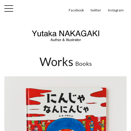
toggle
Facebook
twitter
Instagram
navigation
Works
Books